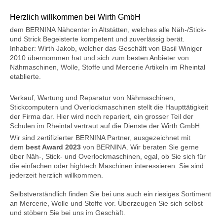
Herzlich willkommen bei Wirth GmbH
dem BERNINA Nähcenter in Altstätten, welches alle Näh-/Stick-
und Strick Begeisterte kompetent und zuverlässig berät.
Inhaber: Wirth Jakob, welcher das Geschäft von Basil Winiger
2010 übernommen hat und sich zum besten Anbieter von
Nähmaschinen, Wolle, Stoffe und Mercerie Artikeln im Rheintal
etablierte.
Verkauf, Wartung und Reparatur von Nähmaschinen,
Stickcomputern und Overlockmaschinen stellt die Haupttätigkeit
der Firma dar. Hier wird noch repariert, ein grosser Teil der
Schulen im Rheintal vertraut auf die Dienste der Wirth GmbH.
Wir sind zertifizierter BERNINA Partner, ausgezeichnet mit
dem
best Award 2023
von BERNINA. Wir beraten Sie gerne
über Näh-, Stick- und Overlockmaschinen, egal, ob Sie sich für
die einfachen oder hightech Maschinen interessieren. Sie sind
jederzeit herzlich willkommen.
Selbstverständlich finden Sie bei uns auch ein riesiges Sortiment
an Mercerie, Wolle und Stoffe vor. Überzeugen Sie sich selbst
und stöbern Sie bei uns im Geschäft.