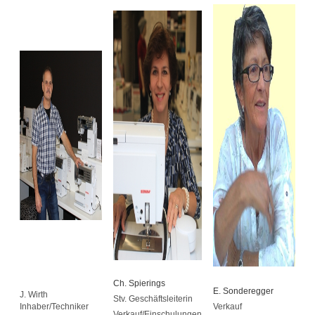
Ch. Spierings
E. Sonderegger
J. Wirth
Stv. Geschäftsleiterin
Inhaber/Techniker
Verkauf
Verkauf/Einschulungen